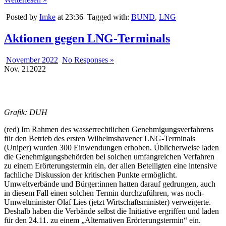
Posted by
Imke
at 23:36
Tagged with:
BUND
,
LNG
Aktionen gegen LNG-Terminals
November 2022
No Responses »
Nov.
21
2022
Grafik: DUH
(red) Im Rahmen des wasserrechtlichen Genehmigungsverfahrens
für den Betrieb des ersten Wilhelmshavener LNG-Terminals
(Uniper) wurden 300 Einwendungen erhoben. Üblicherweise laden
die Genehmigungsbehörden bei solchen umfangreichen Verfahren
zu einem Erörterungstermin ein, der allen Beteiligten eine intensive
fachliche Diskussion der kritischen Punkte ermöglicht.
Umweltverbände und Bürger:innen hatten darauf gedrungen, auch
in diesem Fall einen solchen Termin durchzuführen, was noch-
Umweltminister Olaf Lies (jetzt Wirtschaftsminister) verweigerte.
Deshalb haben die Verbände selbst die Initiative ergriffen und laden
für den 24.11. zu einem „Alternativen Erörterungstermin“ ein.