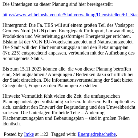
Die Unterlagen zu dieser Planung sind hier bereitgestellt:
https://www.wilhelmshaven.de/Stadtverwaltung/Dienststellen/61_S
Hintergrund: Die Fa. TES will auf einem großen Teil des Voslapper
Grodens Nord (VGN) einen Energiepark für Import, Umwandlung,
Produktion und Weiterleitung gasförmiger Energieträger errichten.
Bislang ist der VGN EU-Vogelschutzgebiet und Naturschutzgebiet.
Die Stadt will den Flächennutzungsplan und den Bebauungsplan
(Nr. 225) entsprechend anpassen, verbunden mit der Aufhebung des
Schutzgebiets-Status.
Bis zum 15.11.2023 können alle, die von dieser Planung betroffen
sind, Stellungnahmen / Anregungen / Bedenken dazu schriftlich bei
der Stadt einreichen. Die Informationsveranstaltung der Stadt bietet
Gelegenheit, Fragen zu den Planungen zu stellen.
Hinweis: Vermutlich fehlt vielen die Zeit, die umfangreichen
Planungsunterlagen vollständig zu lesen. In diesem Fall empfiehlt es
sich, zunächst den Entwurf der Begründung und den Umweltbericht
zu lesen. Die Unterlagen für beide Teile – Änderung
Flächennutzungsplan und Bebauungsplan – sind in großen Teilen
identisch.
Posted by
Imke
at 1:22
Tagged with:
Energiedrehscheibe
,