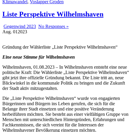
Klimawandel
,
Voslapper Groden
Liste Perspektive Wilhelmshaven
Gegenwind 2023
No Responses »
Aug.
01
2023
Gründung der Wählerliste „Liste Perspektive Wilhelmshaven“
Eine neue Stimme für Wilhelmshaven
Wilhelmshaven, 01.08.2023 – In Wilhelmshaven entsteht eine neue
politische Kraft: Die Wählerliste „Liste Perspektive Wilhelmshaven“
gibt jetzt ihre offizielle Gründung bekannt. Die Liste tritt an, neue
Blickwinkel in die kommunale Politik zu bringen und die Zukunft
der Stadt aktiv mitzugestalten.
Die „Liste Perspektive Wilhelmshaven“ wurde von engagierten
Bürgerinnen und Bürgern ins Leben gerufen, die sich für die
Belange ihrer Stadt einsetzen und eine positive Veränderung
herbeiführen möchten. Sie besteht aus einer vielfältigen Gruppe von
Menschen mit unterschiedlichen Hintergründen, Erfahrungen und
Fachkenntnissen, die sich vereint für die Interessen der
Wilhelmshavener Bevölkerung einsetzen möchten.