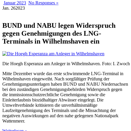
Januar 2023
No Responses »
Jan.
26
2023
BUND und NABU legen Widerspruch
gegen Genehmigungen des LNG-
Terminals in Wilhelmshaven ein
Die Hoegh Esperanza am Anleger in Wilhelmshaven. Foto: I. Zwoch
Mitte Dezember wurde das erste schwimmende LNG-Terminal in
Wilhelmshaven eingeweiht. Nach sorgfältiger Prüfung der
Genehmigungsunterlagen haben BUND und NABU Niedersachsen
bei den zuständigen Genehmigungsbehörden Widerspruch gegen
die immissionsschutzrechtliche Genehmigung sowie die
Einleiterlaubnis biozidhaltiger Abwässer eingelegt. Die
Umweltverbände kritisieren die unverhältnismäßige
Laufzeitgenehmigung des Terminals und die Missachtung der
negativen Auswirkungen auf den nahe gelegenen Nationalpark
Wattenmeer.
Weiterlesen »