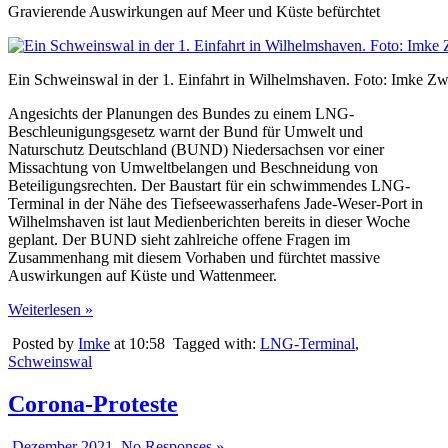
Gravierende Auswirkungen auf Meer und Küste befürchtet
Ein Schweinswal in der 1. Einfahrt in Wilhelmshaven. Foto: Imke Z
Angesichts der Planungen des Bundes zu einem LNG-
Beschleunigungsgesetz warnt der Bund für Umwelt und
Naturschutz Deutschland (BUND) Niedersachsen vor einer
Missachtung von Umweltbelangen und Beschneidung von
Beteiligungsrechten. Der Baustart für ein schwimmendes LNG-
Terminal in der Nähe des Tiefseewasserhafens Jade-Weser-Port in
Wilhelmshaven ist laut Medienberichten bereits in dieser Woche
geplant. Der BUND sieht zahlreiche offene Fragen im
Zusammenhang mit diesem Vorhaben und fürchtet massive
Auswirkungen auf Küste und Wattenmeer.
Weiterlesen »
Posted by
Imke
at 10:58
Tagged with:
LNG-Terminal
,
Schweinswal
Corona-Proteste
Dezember 2021
No Responses »