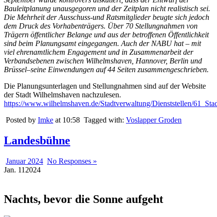
Bauleitplanung unausgegoren und der Zeitplan nicht realistisch sei.
Die Mehrheit der Ausschuss-und Ratsmitglieder beugte sich jedoch
dem Druck des Vorhabenträgers. Über 70 Stellungnahmen von
Trägern öffentlicher Belange und aus der betroffenen Öffentlichkeit
sind beim Planungsamt eingegangen. Auch der NABU hat – mit
viel ehrenamtlichem Engagement und in Zusammenarbeit der
Verbandsebenen zwischen Wilhelmshaven, Hannover, Berlin und
Brüssel–seine Einwendungen auf 44 Seiten zusammengeschrieben.
Die Planungsunterlagen und Stellungnahmen sind auf der Website
der Stadt Wilhelmshaven nachzulesen.
https://www.wilhelmshaven.de/Stadtverwaltung/Dienststellen/61_S
Posted by
Imke
at 10:58
Tagged with:
Voslapper Groden
Landesbühne
Januar 2024
No Responses »
Jan.
11
2024
Nachts, bevor die Sonne aufgeht