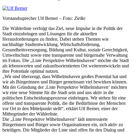
Vorstandssprecher Ulf Berner –
Foto: Zielke
Die Wählerliste verfolgt das Ziel, neue Impulse in die Politik der
Stadt einzubringen und Lösungen für die aktuellen
Herausforderungen zu finden. Dabei stehen Themen wie
nachhaltige Stadtentwicklung, Wirtschaftsförderung,
Gesundheitsversorgung, Bildung und Kultur, soziale Gerechtigkeit,
Umweltschutz sowie eine transparente und bürgernahe Verwaltung
im Fokus. Die „Liste Perspektive Wilhelmshaven“ möchte die Stadt
als lebenswerten und zukunftsorientierten Ort weiterentwickeln und
ihre Potentiale optimal nutzen.
„Wir sind überzeugt, dass Wilhelmshaven großes Potential hat und
wir als Bürgerinnen und Bürger gemeinsam viel bewirken können.
Mit der Gründung der ‚Liste Perspektive Wilhelmshaven‘ möchten
wir eine neue Stimme für die Stadt sein und uns aktiv in die
politischen Entscheidungsprozesse einbringen. Wir stehen für eine
offene und transparente Politik, die die Bedürfnisse der Menschen
vor Ort in den Mittelpunkt stellt“, erklärt Ulf Berner, einer der
Mitbegründer der Wählerliste.
Die „Liste Perspektive Wilhelmshaven“ lädt interessierte
Bürgerinnen und Bürger sowie Organisationen ein, sich aktiv zu
beteiligen. Die Mitglieder der Liste sind offen für den Dialog und