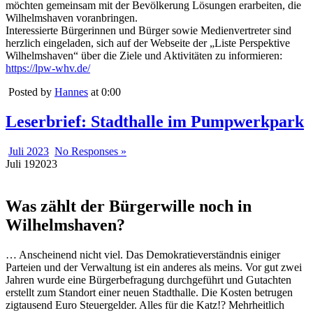
möchten gemeinsam mit der Bevölkerung Lösungen erarbeiten, die
Wilhelmshaven voranbringen.
Interessierte Bürgerinnen und Bürger sowie Medienvertreter sind
herzlich eingeladen, sich auf der Webseite der „Liste Perspektive
Wilhelmshaven“ über die Ziele und Aktivitäten zu informieren:
https://lpw-whv.de/
Posted by
Hannes
at 0:00
Leserbrief: Stadthalle im Pumpwerkpark
Juli 2023
No Responses »
Juli
19
2023
Was zählt der Bürgerwille noch in
Wilhelmshaven?
… Anscheinend nicht viel. Das Demokratieverständnis einiger
Parteien und der Verwaltung ist ein anderes als meins. Vor gut zwei
Jahren wurde eine Bürgerbefragung durchgeführt und Gutachten
erstellt zum Standort einer neuen Stadthalle. Die Kosten betrugen
zigtausend Euro Steuergelder. Alles für die Katz!? Mehrheitlich