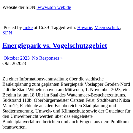
Website der SDN:
www.sdn-web.de
Posted by
Imke
at 16:39
Tagged with:
Havarie
,
Meeresschutz
,
SDN
Energiepark vs. Vogelschutzgebiet
Oktober 2023
No Responses »
Okt.
26
2023
Zu einer Informationsveranstaltung über die städtische
Bauleitplanung zum geplanten Energiepark Voslapper Groden-Nord
lädt die Stadt Wilhelmshaven am Mittwoch, 1. November 2023, ein.
Beginn ist um 18 Uhr im Saal des Wattenmeer-Besucherzentrums,
Südstrand 110b. Oberbürgermeister Carsten Feist, Stadtbaurat Niksa
Marušić, Fachleute aus den Fachbereichen Stadtplanung und
Stadterneuerung, Umwelt- und Klimaschutz sowie der Gutachter für
den Umweltbericht werden über das eingeleitete
Bauleitplanverfahren berichten und auch Fragen aus dem Publikum
beantworten.