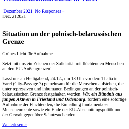
Dezember 2021
No Responses »
Dez.
21
2021
Situation an der polnisch-belarussischen
Grenze
Grünes Licht für Aufnahme
Setzt mit uns ein Zeichen der Solidarität mit flüchtenden Menschen
an den EU-Außengrenzen!
Lasst uns an Heiligabend, 24.12., um 13 Uhr vor dem Thalia in
Varel (City-Passage 3) gemeinsam für die Menschen aufstehen, die
unter repressiven und inhumanen Bedingungen an der polnisch-
belarussischen Grenze festgehalten werden.
Wir, ein Bündnis aus
jungen Aktiven in Friesland und Oldenburg
, fordern eine sofortige
Aufnahme der Flüchtenden, die Einhaltung fundamentaler
Menschenrechte sowie ein Ende der EU-Abschottungspolitik und
der Gewalt gegenüber Schutzsuchenden.
Weiterlesen »