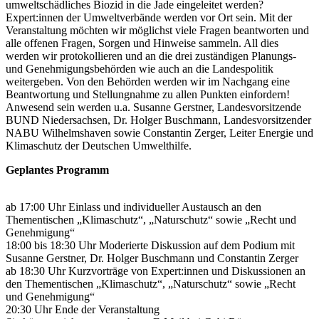
umweltschädliches Biozid in die Jade eingeleitet werden?
Expert:innen der Umweltverbände werden vor Ort sein. Mit der
Veranstaltung möchten wir möglichst viele Fragen beantworten und
alle offenen Fragen, Sorgen und Hinweise sammeln. All dies
werden wir protokollieren und an die drei zuständigen Planungs-
und Genehmigungsbehörden wie auch an die Landespolitik
weitergeben. Von den Behörden werden wir im Nachgang eine
Beantwortung und Stellungnahme zu allen Punkten einfordern!
Anwesend sein werden u.a. Susanne Gerstner, Landesvorsitzende
BUND Niedersachsen, Dr. Holger Buschmann, Landesvorsitzender
NABU Wilhelmshaven sowie Constantin Zerger, Leiter Energie und
Klimaschutz der Deutschen Umwelthilfe.
Geplantes Programm
ab 17:00 Uhr Einlass und individueller Austausch an den
Thementischen „Klimaschutz“, „Naturschutz“ sowie „Recht und
Genehmigung“
18:00 bis 18:30 Uhr Moderierte Diskussion auf dem Podium mit
Susanne Gerstner, Dr. Holger Buschmann und Constantin Zerger
ab 18:30 Uhr Kurzvorträge von Expert:innen und Diskussionen an
den Thementischen „Klimaschutz“, „Naturschutz“ sowie „Recht
und Genehmigung“
20:30 Uhr Ende der Veranstaltung