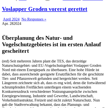
Voslapper Groden vorerst gerettet
April 2024
No Responses »
Apr.
28
2024
Überplanung des Natur- und
Vogelschutzgebietes ist im ersten Anlauf
gescheitert
(red) Seit mehreren Jahren plant die TES, das derzeitige
Naturschutzgebiet- und EU-Vogelschutzgebiet Voslapper Groden
Nord mit einem Energiepark zu überbauen. Eine hohe Hürde ist
dabei, dass ausreichende geeignete Ersatzflächen für die geschützte
Tier- und Pflanzenwelt gefunden und hergerichtet werden. Seit
Längerem zeichnete sich ab, dass es eng wird, denn die fortwährend
schrumpfenden Freiflächen unterliegen einem wachsenden
Konkurrenzdruck verschiedener Nutzungsansprüche zwischen
Energiegewinnung, Industrie und Gewerbe, Landwirtschaft,
Verkehsinfrastruktur, Freizeit und nicht zuletzt Naturschutz. Nun
gab die Stadtverwaltung bekannt, dass das Planungs- und