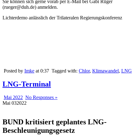
Sie können sich gerne vorab per E-Mail bei Gabi Rüger
(rueger@duh.de) anmelden.
Lichterdemo anlässlich der Trilateralen Regierungskonferenz
Posted by
Imke
at 0:37
Tagged with:
Chlor
,
Klimawandel
,
LNG
LNG-Terminal
Mai 2022
No Responses »
Mai
03
2022
BUND kritisiert geplantes LNG-
Beschleunigungsgesetz