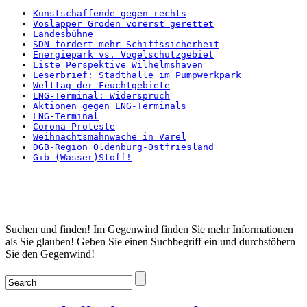
Kunstschaffende gegen rechts
Voslapper Groden vorerst gerettet
Landesbühne
SDN fordert mehr Schiffssicherheit
Energiepark vs. Vogelschutzgebiet
Liste Perspektive Wilhelmshaven
Leserbrief: Stadthalle im Pumpwerkpark
Welttag der Feuchtgebiete
LNG-Terminal: Widerspruch
Aktionen gegen LNG-Terminals
LNG-Terminal
Corona-Proteste
Weihnachtsmahnwache in Varel
DGB-Region Oldenburg-Ostfriesland
Gib (Wasser)Stoff!
Startseite
Suchen und finden! Im Gegenwind finden Sie mehr Informationen
als Sie glauben! Geben Sie einen Suchbegriff ein und durchstöbern
Sie den Gegenwind!