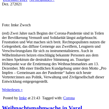
Dez.
27
2021
Foto: Imke Zwoch
(red) Zwei Jahre nach Beginn der Corona-Pandemie sind in Teilen
der Bevölkerung Vernunft und Solidarität längst aufgebraucht.
Frustration und Wut machen sich breit. Rechtspopulisten nutzen die
Gelegenheit, das diffuse Gemenge aus Zweiflern, Leugnern und
Verschwörungsfans für sich zu instrumentalisieren. Auch in
Wilhelmshaven heizen einschlägig bekannte Personen aus dem
rechten Spektrum die destruktive Stimmung an. Trauriger
Höhepunkt war die Erstürmung des Weihnachtsmarktes am 13.
Dezember. Mit einer friedlichen Kundgebung unter dem Motto „Pro
Impfen – Gemeinsam aus der Pandemie“ haben sich heute
Vertreter:innen aus Politik, Verwaltung und Zivilgesellschaft dieser
Entwicklung entgegengestellt.
Weiterlesen »
Posted by
Imke
at 21:43
Tagged with:
Corona
Weihnachtsmahnwache in Varel