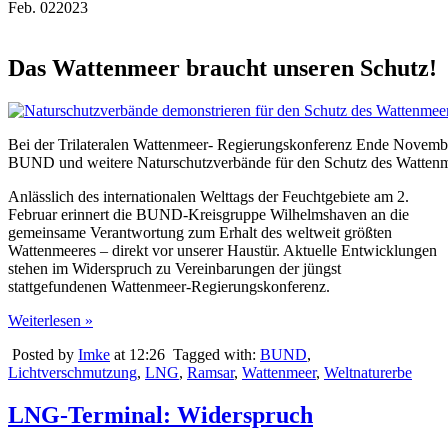
Feb.
02
2023
Das Wattenmeer braucht unseren Schutz!
Bei der Trilateralen Wattenmeer- Regierungskonferenz Ende Novemb
BUND und weitere Naturschutzverbände für den Schutz des Watte
Anlässlich des internationalen Welttags der Feuchtgebiete am 2.
Februar erinnert die BUND-Kreisgruppe Wilhelmshaven an die
gemeinsame Verantwortung zum Erhalt des weltweit größten
Wattenmeeres – direkt vor unserer Haustür. Aktuelle Entwicklungen
stehen im Widerspruch zu Vereinbarungen der jüngst
stattgefundenen Wattenmeer-Regierungskonferenz.
Weiterlesen »
Posted by
Imke
at 12:26
Tagged with:
BUND
,
Lichtverschmutzung
,
LNG
,
Ramsar
,
Wattenmeer
,
Weltnaturerbe
LNG-Terminal: Widerspruch